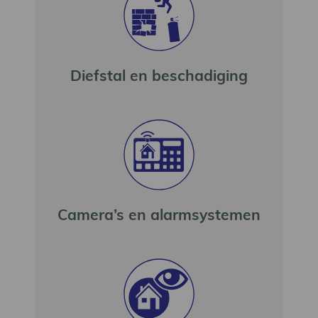
Diefstal en beschadiging
Camera’s en alarmsystemen